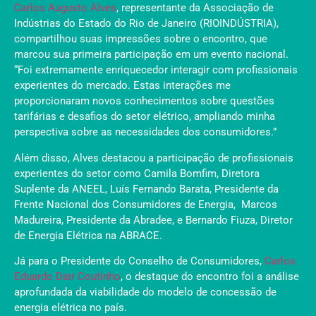
Carlos Augusto Alves
, representante da Associação de
Indústrias do Estado do Rio de Janeiro (RIOINDÚSTRIA),
compartilhou suas impressões sobre o encontro, que
marcou sua primeira participação em um evento nacional.
“Foi extremamente enriquecedor interagir com profissionais
experientes do mercado. Estas interações me
proporcionaram novos conhecimentos sobre questões
tarifárias e desafios do setor elétrico, ampliando minha
perspectiva sobre as necessidades dos consumidores.”
Além disso, Alves destacou a participação de profissionais
experientes do setor como Camila Bomfim, Diretora
Suplente da ANEEL, Luís Fernando Barata, Presidente da
Frente Nacional dos Consumidores de Energia, Marcos
Madureira, Presidente da Abradee, e Bernardo Fiuza, Diretor
de Energia Elétrica na ABRACE​.
Já para o Presidente do Conselho de Consumidores,
Carlos
Eduardo Dair Coutinho
, o destaque do encontro foi a análise
aprofundada da viabilidade do modelo de concessão de
energia elétrica no país.