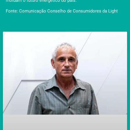
moldam o futuro energético do país.
Fonte: Comunicação Conselho de Consumidores da Light