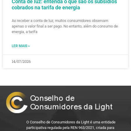
Conta de luz: entenda o que são os subsídios
cobrados na tarifa de energia
Ao receber a conta de luz, muitos consumidores observam
apenas o valor final a ser pago. No entanto, além do consumo de
energia, a tarifa
LER MAIS »
14/07/2026
O Conselho de Consumidores da Light é uma entidade
participativa regulada pela REN 963/2021, criada para