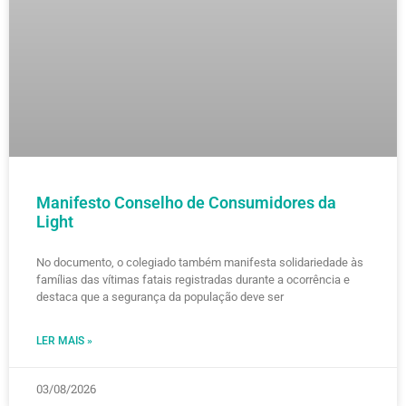
Manifesto Conselho de Consumidores da
Light
No documento, o colegiado também manifesta solidariedade às
famílias das vítimas fatais registradas durante a ocorrência e
destaca que a segurança da população deve ser
LER MAIS »
03/08/2026