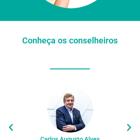
Conheça os conselheiros
Carlos Augusto Alves