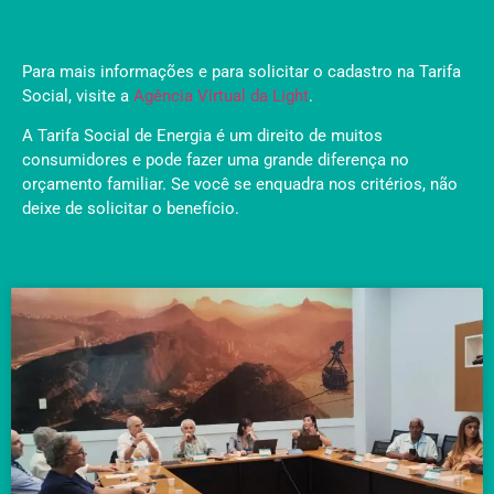
Para mais informações e para solicitar o cadastro na Tarifa
Social, visite a
Agência Virtual da Light
.
A Tarifa Social de Energia é um direito de muitos
consumidores e pode fazer uma grande diferença no
orçamento familiar. Se você se enquadra nos critérios, não
deixe de solicitar o benefício.