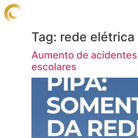
O CONSEL
Tag:
rede elétrica
Aumento de acidentes c
escolares