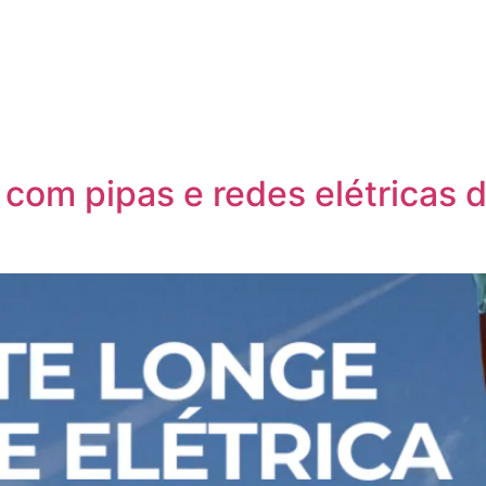
HO
LEGISLAÇÃO
PLANO DE METAS
TRANSPARÊNCIA
NOTÍCIAS
om pipas e redes elétricas d