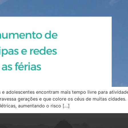
 e adolescentes encontram mais tempo livre para atividad
travessa gerações e que colore os céus de muitas cidades. 
létricas, aumentando o risco […]