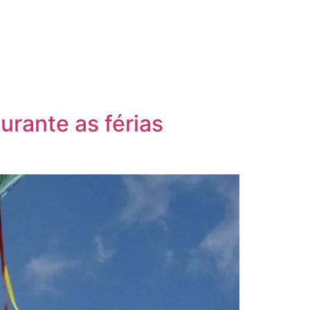
CONTATO
urante as férias