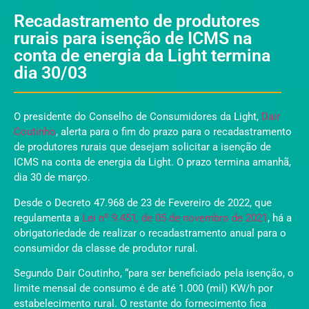
Recadastramento de produtores
rurais para isenção de ICMS na
conta de energia da Light termina
dia 30/03
O presidente do Conselho de Consumidores da Light,
Dair
Coutinho
, alerta para o fim do prazo para o recadastramento
de produtores rurais que desejam solicitar a isenção de
ICMS na conta de energia da Light. O prazo termina amanhã,
dia 30 de março.
Desde o Decreto 47.968 de 23 de Fevereiro de 2022, que
regulamenta a
Lei nº 9.451, de 05 de novembro de 2021
, há a
obrigatoriedade de realizar o recadastramento anual para o
consumidor da classe de produtor rural.
Segundo Dair Coutinho, “para ser beneficiado pela isenção, o
limite mensal de consumo é de até 1.000 (mil) KW/h por
estabelecimento rural. O restante do fornecimento fica