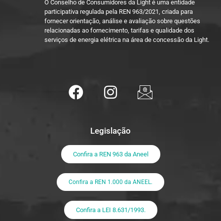
O Conselho de Consumidores da Light é uma entidade
participativa regulada pela REN 963/2021, criada para
fornecer orientação, análise e avaliação sobre questões
relacionadas ao fornecimento, tarifas e qualidade dos
serviços de energia elétrica na área de concessão da Light.
Legislação
Confira a REN 963 da Aneel
Confira a REN 1.000 da ANEEL.
Confira a LEI 8.631/1993.