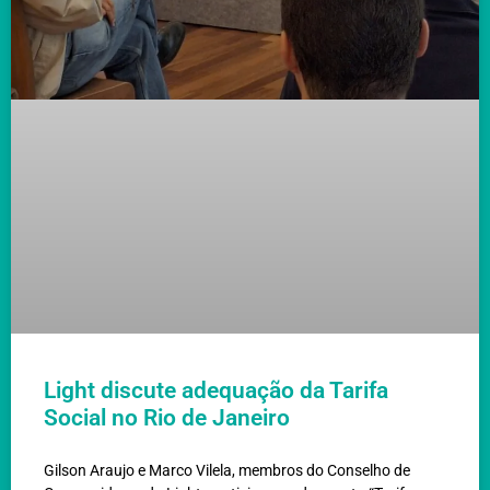
Light discute adequação da Tarifa
Social no Rio de Janeiro
Gilson Araujo e Marco Vilela, membros do Conselho de