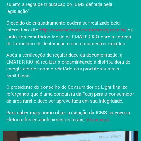
sujeito à regra de tributação do ICMS definida pela
legislação”.
O pedido de enquadramento poderá ser realizado pela
internet no site
http://www.isencaoicmsluzruralrj.com.br/
ou
junto aos escritórios locais da EMATER-RIO, com a entrega
do formulário de declaração e dos documentos exigidos.
Após a verificação da regularidade da documentação, a
EMATER-RIO irá realizar o encaminhando à distribuidora de
energia elétrica com o relatório dos produtores rurais
habilitados.
O presidente do conselho de Consumidor da Light finaliza
reforçando que é uma conquista da Faerj para o consumidor
da área rural e deve ser aproveitada em sua integridade.
Para saber mais como obter a isenção do ICMS na energia
elétrica dos estabelecimentos rurais,
clique aqui.