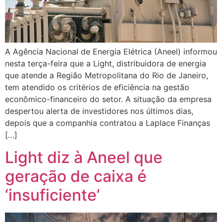
A Agência Nacional de Energia Elétrica (Aneel) informou
nesta terça-feira que a Light, distribuidora de energia
que atende a Região Metropolitana do Rio de Janeiro,
tem atendido os critérios de eficiência na gestão
econômico-financeiro do setor. A situação da empresa
despertou alerta de investidores nos últimos dias,
depois que a companhia contratou a Laplace Finanças
[…]
Light diz à Aneel que
geração de caixa é
‘insuficiente’