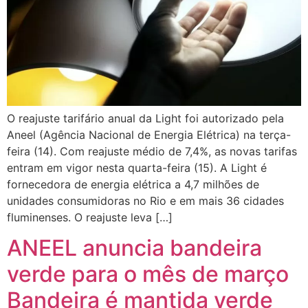
O reajuste tarifário anual da Light foi autorizado pela
Aneel (Agência Nacional de Energia Elétrica) na terça-
feira (14). Com reajuste médio de 7,4%, as novas tarifas
entram em vigor nesta quarta-feira (15). A Light é
fornecedora de energia elétrica a 4,7 milhões de
unidades consumidoras no Rio e em mais 36 cidades
fluminenses. O reajuste leva […]
ANEEL anuncia bandeira
verde para o mês de março
Bandeira é mantida verde