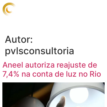
Autor:
pvlsconsultoria
Aneel autoriza reajuste de
7,4% na conta de luz no Rio