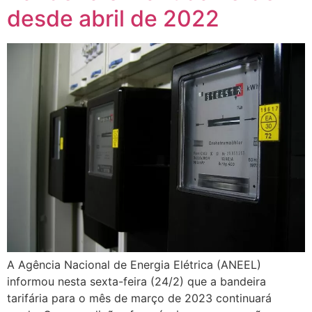
desde abril de 2022
A Agência Nacional de Energia Elétrica (ANEEL)
informou nesta sexta-feira (24/2) que a bandeira
tarifária para o mês de março de 2023 continuará